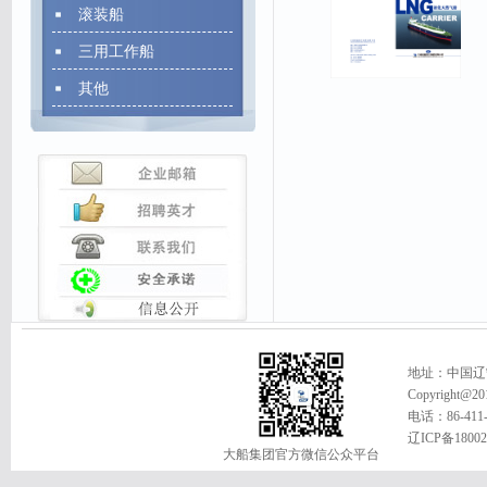
滚装船
三用工作船
其他
地址：中国辽
Copyright@20
电话：86-411-8
辽ICP备18002
大船集团官方微信公众平台